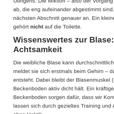
Übrigens: Die Miktion – also der Vorgang
ab, die eng aufeinander abgestimmt sind
nächsten Abschnitt genauer an. Ein klein
gehört
nicht
auf die Toilette.
Wissenswertes zur Blase:
Achtsamkeit
Die weibliche Blase kann durchschnittlic
meldet sie sich erstmals beim Gehirn – d
entsteht. Dabei bleibt der Blasenmuskel 
Beckenboden aktiv dicht hält. Ein kräftig
Beckenboden sorgen dafür, dass wir Kont
lassen sich durch gezieltes Training und