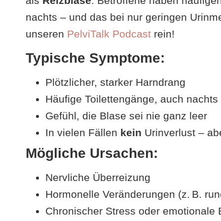
als
Reizblase
. Betroffene haben häufigen
nachts – und das bei nur geringen Urinm
unseren
PelviTalk Podcast
rein!
Typische Symptome:
Plötzlicher, starker Harndrang
Häufige Toilettengänge, auch nachts
Gefühl, die Blase sei nie ganz leer
In vielen Fällen
kein
Urinverlust – a
Mögliche Ursachen:
Nervliche Überreizung
Hormonelle Veränderungen (z. B. ru
Chronischer Stress oder emotionale 