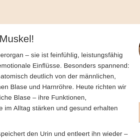
 Muskel!
rorgan – sie ist feinfühlig, leistungsfähig
e emotionale Einflüsse. Besonders spannend:
natomisch deutlich von der männlichen,
en Blase und Harnröhre. Heute richten wir
iche Blase – ihre Funktionen,
e im Alltag stärken und gesund erhalten
speichert den Urin und entleert ihn wieder –