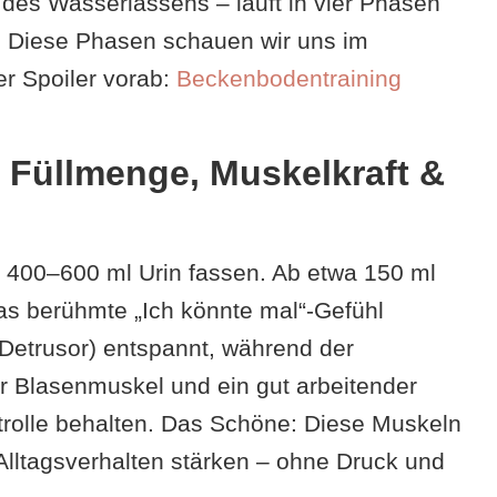
 des Wasserlassens – läuft in vier Phasen
. Diese Phasen schauen wir uns im
er Spoiler vorab:
Beckenbodentraining
 Füllmenge, Muskelkraft &
h 400–600 ml Urin fassen. Ab etwa 150 ml
as berühmte „Ich könnte mal“-Gefühl
(Detrusor) entspannt, während der
er Blasenmuskel und ein gut arbeitender
rolle behalten. Das Schöne: Diese Muskeln
 Alltagsverhalten stärken – ohne Druck und