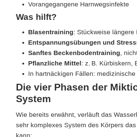
Vorangegangene Harnwegsinfekte
Was hilft?
Blasentraining
: Stückweise längere
Entspannungsübungen und Stress
Sanftes Beckenbodentraining
, nic
Pflanzliche Mittel
: z. B. Kürbiskern,
In hartnäckigen Fällen: medizinisch
Die vier Phasen der Mikti
System
Wie bereits erwähnt, verläuft das Wasser
sehr komplexes System des Körpers das 
kann: