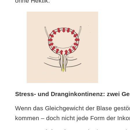
ohne Hektik.
Stress- und Dranginkontinenz: zwei Ge
Wenn das Gleichgewicht der Blase gestört
kommen – doch nicht jede Form der Inkont