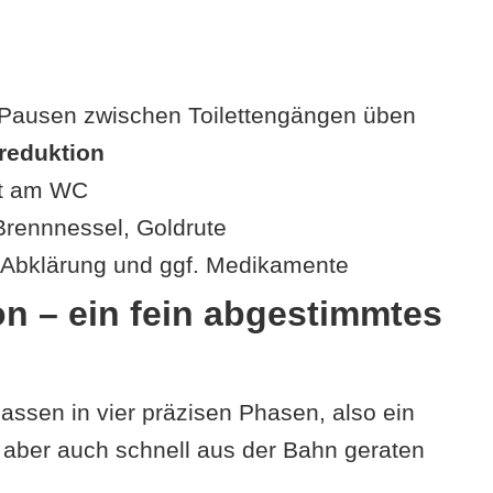
 Pausen zwischen Toilettengängen üben
reduktion
ht am WC
 Brennnessel, Goldrute
e Abklärung und ggf. Medikamente
on – ein fein abgestimmtes
lassen in vier präzisen Phasen, also ein
aber auch schnell aus der Bahn geraten