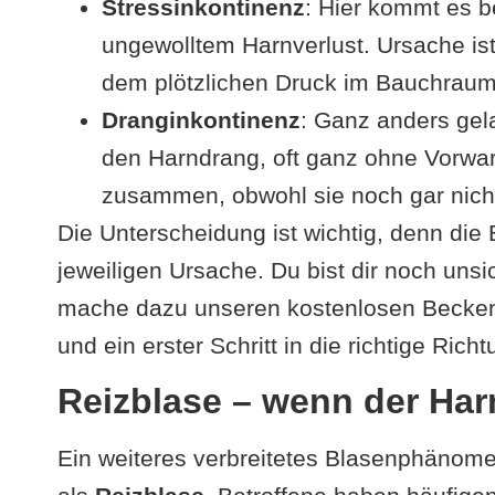
Stressinkontinenz
: Hier kommt es 
ungewolltem Harnverlust. Ursache is
dem plötzlichen Druck im Bauchraum 
Dranginkontinenz
: Ganz anders gela
den Harndrang, oft ganz ohne Vorwarn
zusammen, obwohl sie noch gar nicht 
Die Unterscheidung ist wichtig, denn die 
jeweiligen Ursache. Du bist dir noch unsic
mache dazu unseren kostenlosen Beckenb
und ein erster Schritt in die richtige Richt
Reizblase – wenn der Har
Ein weiteres verbreitetes Blasenphänome