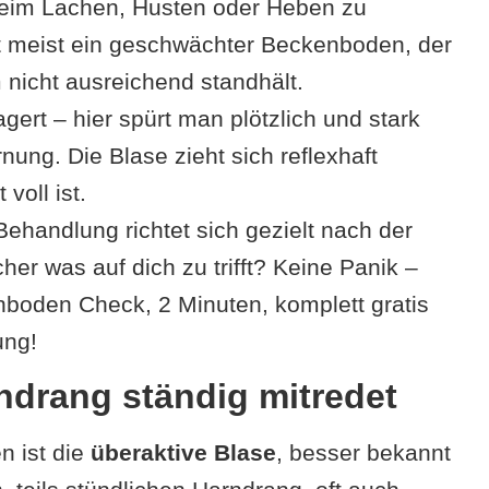
beim Lachen, Husten oder Heben zu
t meist ein geschwächter Beckenboden, der
nicht ausreichend standhält.
gert – hier spürt man plötzlich und stark
ung. Die Blase zieht sich reflexhaft
voll ist.
Behandlung richtet sich gezielt nach der
her was auf dich zu trifft? Keine Panik –
oden Check, 2 Minuten, komplett gratis
ung!
ndrang ständig mitredet
n ist die
überaktive Blase
, besser bekannt