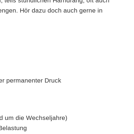
, teils stündlichen Harndrang, oft auch
engen. Hör dazu doch auch gerne in
ber permanenter Druck
nd um die Wechseljahre)
Belastung