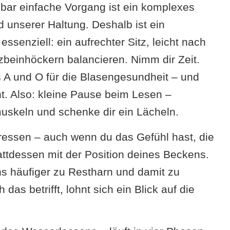
nbar einfache Vorgang ist ein komplexes
unserer Haltung. Deshalb ist ein
senziell: ein aufrechter Sitz, leicht nach
zbeinhöckern balancieren. Nimm dir Zeit.
s A und O für die Blasengesundheit – und
t. Also: kleine Pause beim Lesen –
uskeln und schenke dir ein Lächeln.
pressen – auch wenn du das Gefühl hast, die
tattdessen mit der Position deines Beckens.
s häufiger zu Restharn und damit zu
 betrifft, lohnt sich ein Blick auf die