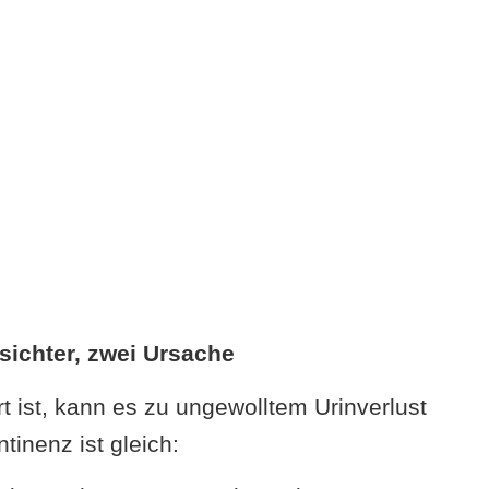
sichter, zwei Ursache
 ist, kann es zu ungewolltem Urinverlust
inenz ist gleich: