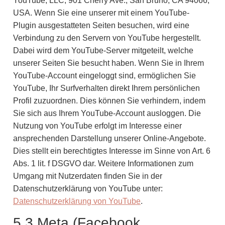
YouTube, LLC, 901 Cherry Ave., San Bruno, CA 94066,
USA. Wenn Sie eine unserer mit einem YouTube-
Plugin ausgestatteten Seiten besuchen, wird eine
Verbindung zu den Servern von YouTube hergestellt.
Dabei wird dem YouTube-Server mitgeteilt, welche
unserer Seiten Sie besucht haben. Wenn Sie in Ihrem
YouTube-Account eingeloggt sind, ermöglichen Sie
YouTube, Ihr Surfverhalten direkt Ihrem persönlichen
Profil zuzuordnen. Dies können Sie verhindern, indem
Sie sich aus Ihrem YouTube-Account ausloggen. Die
Nutzung von YouTube erfolgt im Interesse einer
ansprechenden Darstellung unserer Online-Angebote.
Dies stellt ein berechtigtes Interesse im Sinne von Art. 6
Abs. 1 lit. f DSGVO dar. Weitere Informationen zum
Umgang mit Nutzerdaten finden Sie in der
Datenschutzerklärung von YouTube unter:
Datenschutzerklärung von YouTube
.
5.3 Meta (Facebook,