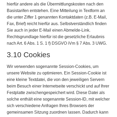
hierfür andere als die Übermittlungskosten nach den
Basistarifen entstehen. Eine Mitteilung in Textform an
die unter Ziffer 1 genannten Kontaktdaten (z.B. E-Mail,
Fax, Brief) reicht hierfür aus. Selbstverständlich finden
Sie auch in jeder E-Mail einen Abmelde-Link.
Rechtsgrundlage hierfür ist die gesetzliche Erlaubnis
nach Art. 6 Abs. 1 S. 1 f) DSGVO iVm § 7 Abs. 3 UWG.
3.10 Cookies
Wir verwenden sogenannte Session-Cookies, um
unsere Website zu optimieren. Ein Session-Cookie ist
eine kleine Textdatei, die von den jeweiligen Servern
beim Besuch einer Internetseite verschickt und auf Ihrer
Festplatte zwischengespeichert wird. Diese Datei als
solche enthält eine sogenannte Session-ID, mit welcher
sich verschiedene Anfragen Ihres Browsers der
gemeinsamen Sitzung zuordnen lassen. Dadurch kann