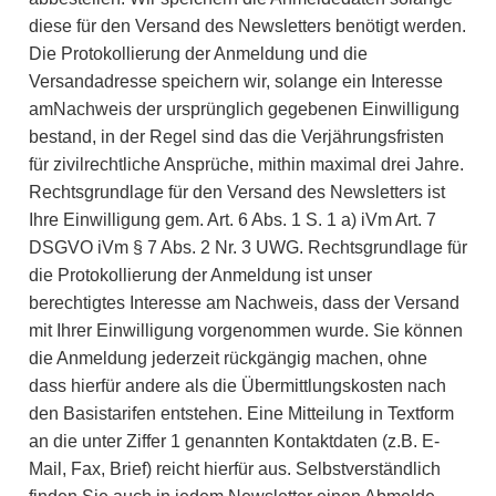
diese für den Versand des Newsletters benötigt werden.
Die Protokollierung der Anmeldung und die
Versandadresse speichern wir, solange ein Interesse
amNachweis der ursprünglich gegebenen Einwilligung
bestand, in der Regel sind das die Verjährungsfristen
für zivilrechtliche Ansprüche, mithin maximal drei Jahre.
Rechtsgrundlage für den Versand des Newsletters ist
Ihre Einwilligung gem. Art. 6 Abs. 1 S. 1 a) iVm Art. 7
DSGVO iVm § 7 Abs. 2 Nr. 3 UWG. Rechtsgrundlage für
die Protokollierung der Anmeldung ist unser
berechtigtes Interesse am Nachweis, dass der Versand
mit Ihrer Einwilligung vorgenommen wurde. Sie können
die Anmeldung jederzeit rückgängig machen, ohne
dass hierfür andere als die Übermittlungskosten nach
den Basistarifen entstehen. Eine Mitteilung in Textform
an die unter Ziffer 1 genannten Kontaktdaten (z.B. E-
Mail, Fax,
Brief) reicht hierfür aus. Selbstverständlich