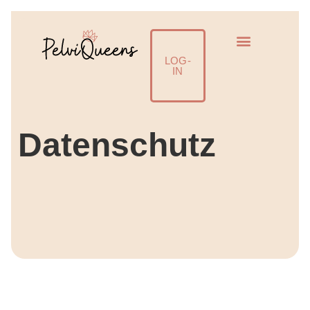
☀️SUMMER SALE - 50% mit SUMMER26
Jetzt einlösen!
LOG-
IN
Datenschutz