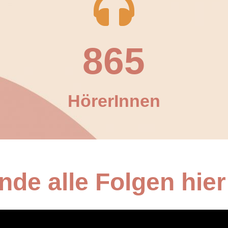
865
HörerInnen
nde alle Folgen hier