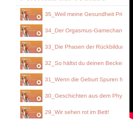
35_Weil meine Gesundheit Priorität
34_Der Orgasmus-Gamechanger
33_Die Phasen der Rückbildung
32_So hältst du deinen Beckenbo
31_Wenn die Geburt Spuren hinter
30_Geschichten aus dem Physio-A
29_Wir sehen rot im Bett!
28_Stressinkontinenz verstehen