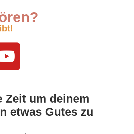
hören?
ibt!
e Zeit um deinem
n etwas Gutes zu