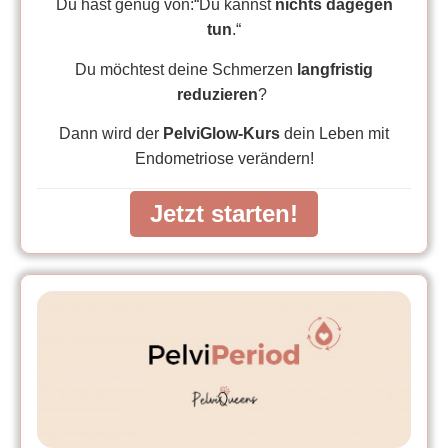
Du hast genug von:“Du kannst
nichts dagegen
tun
.“
Du möchtest deine Schmerzen
langfristig
reduzieren
?
Dann wird der
PelviGlow-Kurs
dein Leben mit
Endometriose verändern!
Jetzt starten!