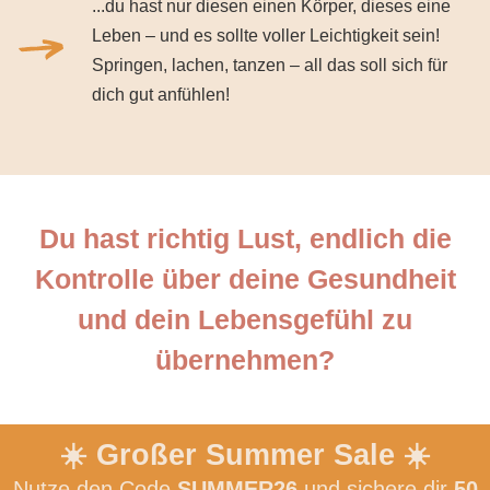
...du hast nur diesen einen Körper, dieses eine
Leben – und es sollte voller Leichtigkeit sein!
Springen, lachen, tanzen – all das soll sich für
dich gut anfühlen!
Du hast richtig Lust, endlich die
Kontrolle über deine Gesundheit
und dein Lebensgefühl zu
übernehmen?
☀️ Großer Summer Sale ☀️
Nutze den Code
SUMMER26
und sichere dir
50