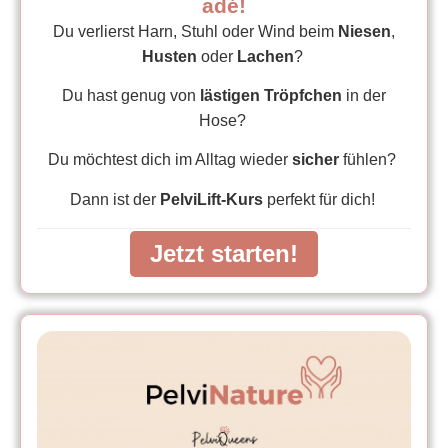
adé!
Du verlierst Harn, Stuhl oder Wind beim
Niesen
,
Husten
oder
Lachen
?
Du hast genug von
lästigen Tröpfche
n
in der
Hose?
Du möchtest dich im Alltag wieder
sicher
fühlen?
Dann ist der
PelviLift-Kurs
perfekt für dich!
Jetzt starten!