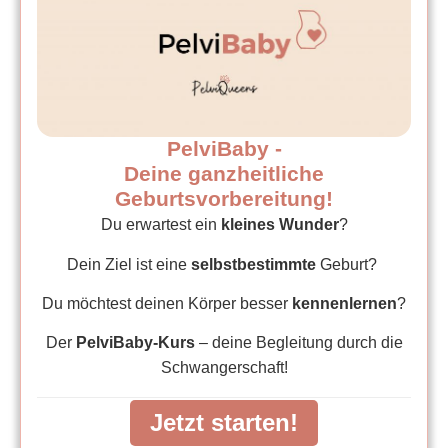
PelviBaby -
Deine ganzheitliche
Geburtsvorbereitung!
Du erwartest ein
kleines Wunder
?
Dein Ziel ist eine
selbstbestimmte
Geburt?
Du möchtest deinen Körper besser
kennenlernen
?
Der
PelviBaby-Kurs
– deine Begleitung durch die
Schwangerschaft!
Jetzt starten!