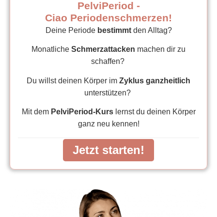
PelviPeriod -
Ciao Periodenschmerzen!
Deine Periode
bestimmt
den Alltag?
Monatliche
Schmerzattacken
machen dir zu
schaffen?
Du willst deinen Körper im
Zyklus ganzheitlich
unterstützen?
Mit dem
PelviPeriod-Kurs
lernst du deinen Körper
ganz neu kennen!
Jetzt starten!