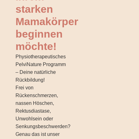
starken
Mamakörper
beginnen
möchte!
Physiotherapeutisches
PelviNature Programm
– Deine natürliche
Rückbildung!
Frei von
Rückenschmerzen,
nassen Höschen,
Rektusdiastase,
Unwohlsein oder
Senkungsbeschwerden?
Genau das ist unser