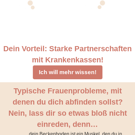
Dein Vorteil: Starke Partnerschaften
mit Krankenkassen!
Ich will mehr wissen!
Typische Frauenprobleme, mit
denen du dich abfinden sollst?
Nein, lass dir so etwas bloß nicht
einreden, denn…
...dein Beckenboden ist ein Muskel, den du in