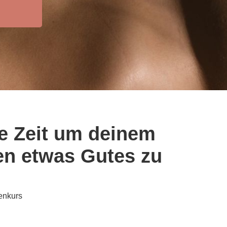
e Zeit um deinem
n etwas Gutes zu
enkurs