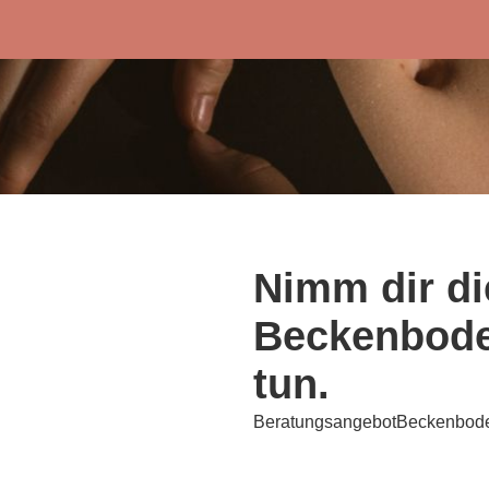
Nimm dir di
Beckenbode
tun.
Beratungsangebot
Beckenbod