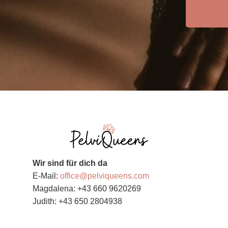
Wir sind für dich da
E-Mail:
office@pelviqueens.com
Magdalena: +43 660 9620269
Judith: +43 650 2804938