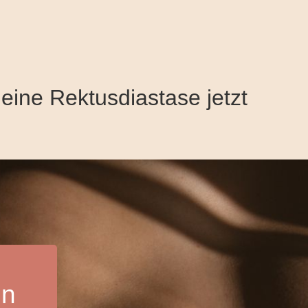
en!
eine Rektusdiastase jetzt
en